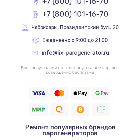
+7 (800) 101-16-70
+7 (800) 101-16-70
Чебоксары
,
 Президентский бул., 20
Ежедневно с 9:00 до 21:00
info@fix-parogenerator.ru
Все консультации по телефону в нашем сервисе
совершенно бесплатны
Ремонт популярных брендов
парогенераторов