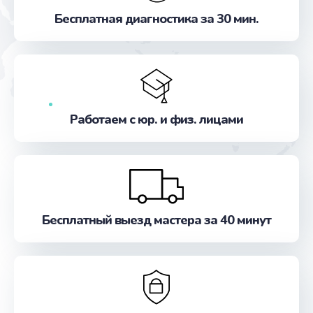
от 1000 руб.
Бесплатная диагностика за 30 мин.
Заказать
Замена/Чистка трубок
от 800 руб.
Заказать
Работаем с юр. и физ. лицами
Замена счетчика воды
от 1000 руб.
Заказать
Бесплатный выезд мастера за 40 минут
Замена ТЭНа
от 800 руб.
Заказать
Ремонт ЦЗУ (центральное заварочное
устройство)