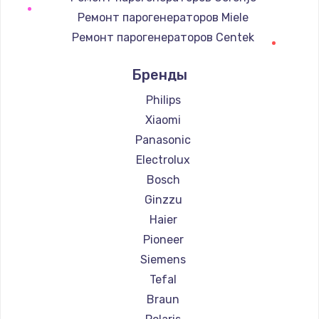
Ремонт парогенераторов Miele
Ремонт парогенераторов Centek
Ремонт парогенераторов Hyundai
Бренды
Ремонт парогенераторов Hotpoint Ariston
Ремонт парогенераторов DELTA
Philips
Ремонт парогенераторов Silter
Xiaomi
Ремонт парогенераторов Chayka
Panasonic
Ремонт парогенераторов Vivitek
Electrolux
Ремонт парогенераторов RED solution
Bosch
Ginzzu
Haier
Pioneer
Siemens
Tefal
Braun