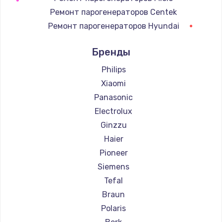
Ремонт парогенераторов Centek
Ремонт парогенераторов Hyundai
Ремонт парогенераторов Hotpoint Ariston
Бренды
Ремонт парогенераторов DELTA
Ремонт парогенераторов Silter
Philips
Ремонт парогенераторов Chayka
Xiaomi
Ремонт парогенераторов Beko
Panasonic
Ремонт парогенераторов Vivitek
Electrolux
Ремонт парогенераторов RED solution
Ginzzu
Haier
Pioneer
Siemens
Tefal
Braun
Polaris