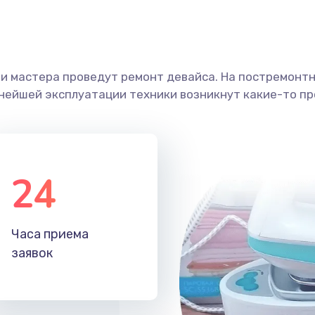
ши мастера проведут ремонт девайса. На постремонт
ьнейшей эксплуатации техники возникнут какие-то пр
24
Часа приема
заявок