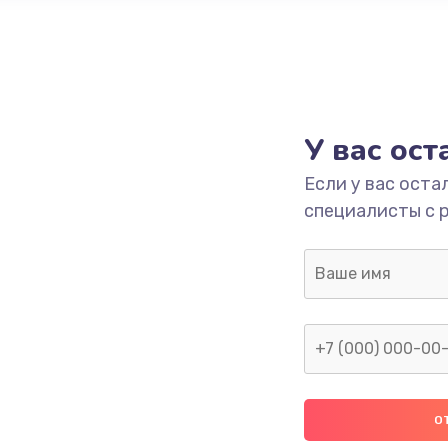
У вас ос
Если у вас оста
специалисты с 