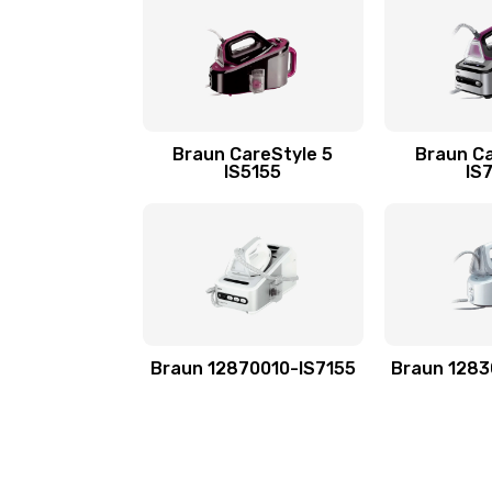
Braun CareStyle 5
Braun Ca
IS5155
IS
Braun 12870010-IS7155
Braun 1283