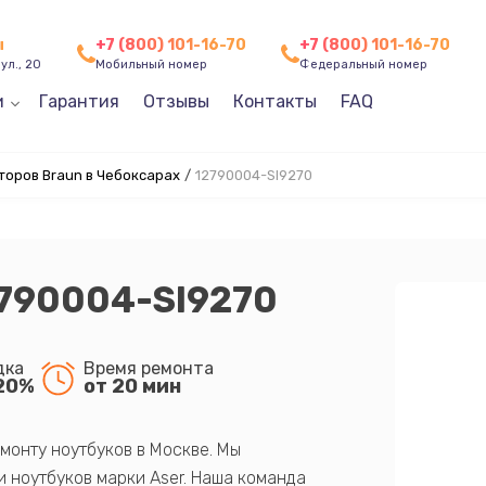
ы
+7 (800) 101-16-70
+7 (800) 101-16-70
ул., 20
Мобильный номер
Федеральный номер
и
Гарантия
Отзывы
Контакты
FAQ
оров Braun в Чебоксарах
/
12790004-SI9270
2790004-SI9270
дка
Время ремонта
20%
от 20 мин
монту ноутбуков в Москве. Мы
 ноутбуков марки Aser. Наша команда