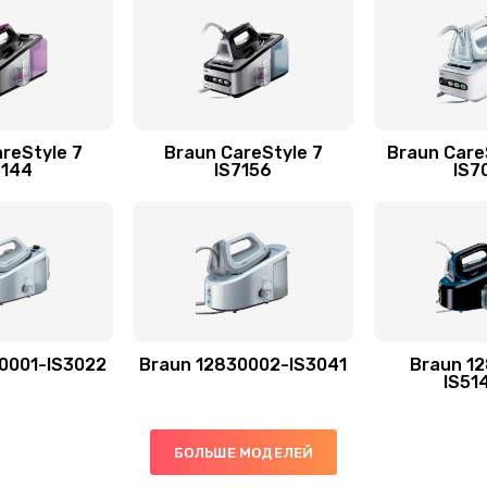
reStyle 7
Braun CareStyle 7
Braun Care
7144
IS7156
IS7
0001-IS3022
Braun 12830002-IS3041
Braun 1
IS51
БОЛЬШЕ МОДЕЛЕЙ