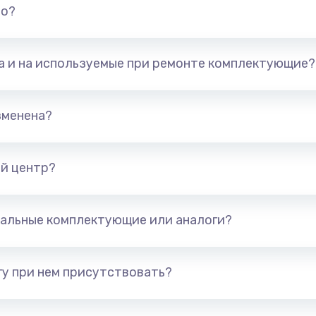
но?
та и на используемые при ремонте комплектующие?
зменена?
й центр?
альные комплектующие или аналоги?
у при нем присутствовать?