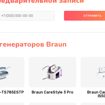
редварительной записи
генераторов Braun
0-TS785ESTP
Braun CareStyle 3 Pro
Braun Ca
IS5