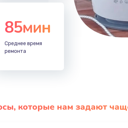
85мин
Среднее время
ремонта
осы, которые нам задают чащ