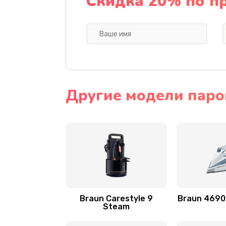
Скидка 20% по п
Другие модели паро
Braun Carestyle 9
Braun 469
Steam