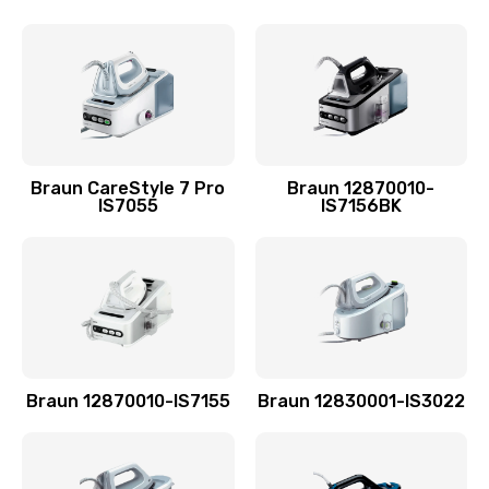
Braun CareStyle 7 Pro
Braun 12870010-
IS7055
IS7156BK
Braun 12870010-IS7155
Braun 12830001-IS3022