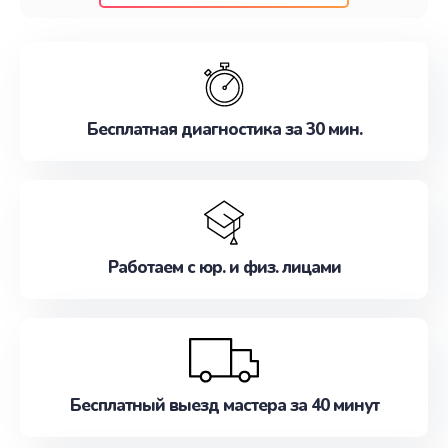
клиентам надежное и профессиональное
обслуживание, удовлетворяя их потребности
наилучшим образом. Не медлите записаться на
ремонт уже сейчас!
Бесплатная диагностика за 30 мин.
Работаем с юр. и физ. лицами
Бесплатный выезд мастера за 40 минут