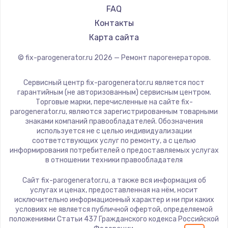
FAQ
Контакты
Карта сайта
© fix-parogenerator.ru
2026
— Ремонт парогенераторов.
Сервисный центр fix-parogenerator.ru является пост
гарантийным (не авторизованным) сервисным центром.
Торговые марки, перечисленные на сайте fix-
parogenerator.ru, являются зарегистрированным товарными
знаками компаний правообладателей. Обозначения
используется не с целью индивидуализации
соответствующих услуг по ремонту, а с целью
информирования потребителей о предоставляемых услугах
в отношении техники правообладателя
Сайт fix-parogenerator.ru, а также вся информация об
услугах и ценах, предоставленная на нём, носит
исключительно информационный характер и ни при каких
условиях не является публичной офертой, определяемой
положениями Статьи 437 Гражданского кодекса Российской