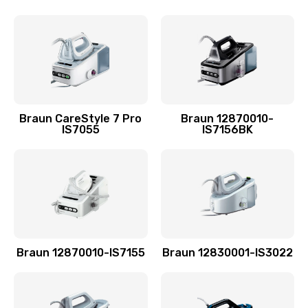
Braun CareStyle 7 Pro
Braun 12870010-
IS7055
IS7156BK
Braun 12870010-IS7155
Braun 12830001-IS3022