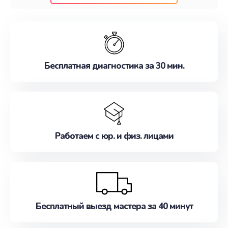
клиентам надежное и профессиональное
обслуживание, удовлетворяя их потребности
наилучшим образом. Не медлите записаться на
ремонт уже сейчас!
Бесплатная диагностика за 30 мин.
Работаем с юр. и физ. лицами
Бесплатный выезд мастера за 40 минут