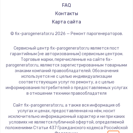
FAQ
Контакты
Карта сайта
© fix-parogenerator.ru
2026
— Ремонт парогенераторов.
Сервисный центр fix-parogenerator.ru является пост
гарантийным (не авторизованным) сервисным центром.
Торговые марки, перечисленные на сайте fix-
parogenerator.ru, являются зарегистрированным товарными
знаками компаний правообладателей. Обозначения
используется не с целью индивидуализации
соответствующих услуг по ремонту, а с целью
информирования потребителей о предоставляемых услугах
в отношении техники правообладателя
Сайт fix-parogenerator.ru, а также вся информация об
услугах и ценах, предоставленная на нём, носит
исключительно информационный характер и ни при каких
условиях не является публичной офертой, определяемой
положениями Статьи 437 Гражданского кодекса Российской