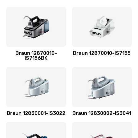
Braun 12870010-
Braun 12870010-IS7155
IS7156BK
Braun 12830001-IS3022
Braun 12830002-IS3041