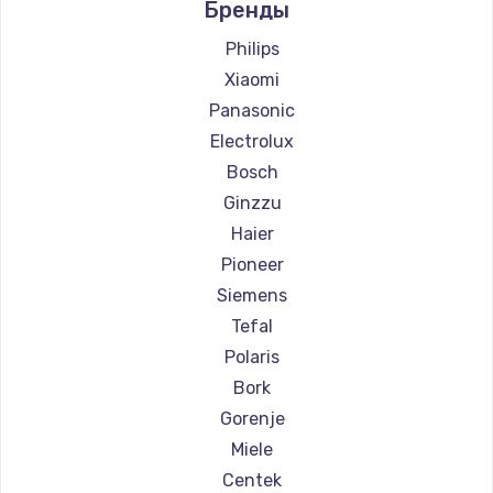
Бренды
Ремонт парогенераторов DELTA
Ремонт парогенераторов Silter
Philips
Ремонт парогенераторов Chayka
Xiaomi
Ремонт парогенераторов Beko
Panasonic
Ремонт парогенераторов Vivitek
Electrolux
Ремонт парогенераторов RED solution
Bosch
Ginzzu
Haier
Pioneer
Siemens
Tefal
Polaris
Bork
Gorenje
Miele
Centek