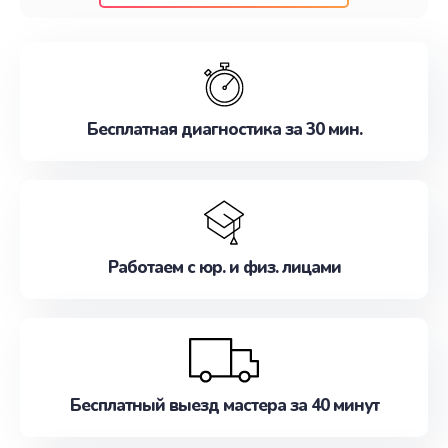
клиентам надежное и профессиональное
обслуживание, удовлетворяя их потребности
наилучшим образом. Не медлите записаться на
ремонт уже сейчас!
Бесплатная диагностика за 30 мин.
Работаем с юр. и физ. лицами
Бесплатный выезд мастера за 40 минут