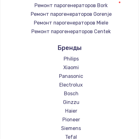
Ремонт парогенераторов Bork
Ремонт парогенераторов Gorenje
Ремонт парогенераторов Miele
Ремонт парогенераторов Centek
Ремонт парогенераторов Hyundai
Бренды
Ремонт парогенераторов Hotpoint Ariston
Ремонт парогенераторов DELTA
Philips
Ремонт парогенераторов Silter
Xiaomi
Ремонт парогенераторов Beko
Panasonic
Ремонт парогенераторов Vivitek
Electrolux
Ремонт парогенераторов RED solution
Bosch
Ginzzu
Haier
Pioneer
Siemens
Tefal