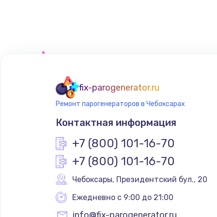
Замена клапана пара
Замена бойлера
Замена датчика воды
fix-parogenerator.ru
Замена уплотнительных колец
Ремонт парогенераторов в Чебоксарах
Контактная информация
Чистка системы подачи воды
+7 (800) 101-16-70
Замена датчиков
+7 (800) 101-16-70
Чебоксары
,
 Президентский бул., 20
Ежедневно с 9:00 до 21:00
info@fix-parogenerator.ru