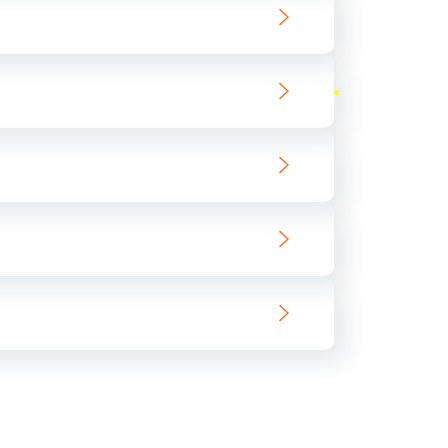
ать
ать
ать
ать
ать
ать
ать
ать