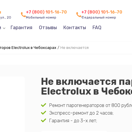
ы
+7 (800) 101-16-70
+7 (800) 101-16-70
ул., 20
Мобильный номер
Федеральный номер
и
Гарантия
Отзывы
Контакты
FAQ
оров Electrolux в Чебоксарах
/
Не включается
Не включается па
Electrolux в Чебо
Ремонт парогенераторов от 800 рубл
Экспресс-ремонт до 2 часов;
Гарантия - до 3-х лет;