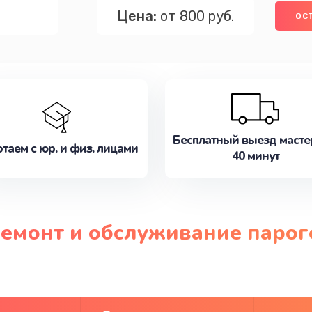
Цена:
от 800 руб.
ОС
Бесплатный выезд масте
таем с юр. и физ. лицами
40 минут
ремонт и обслуживание паро