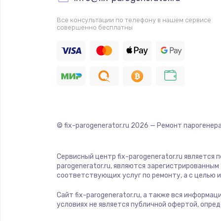
Все консультации по телефону в нашем сервисе
совершенно бесплатны
© fix-parogenerator.ru
2026
— Ремонт парогенера
Сервисный центр fix-parogenerator.ru является
parogenerator.ru, являются зарегистрированны
соответствующих услуг по ремонту, а с целью
Сайт fix-parogenerator.ru, а также вся информа
условиях не является публичной офертой, опре