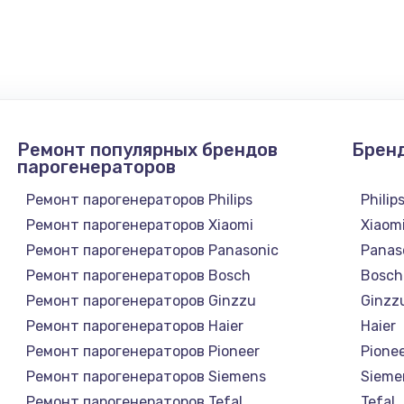
1200 руб.
Заказ
1500 руб.
Заказ
1000 руб.
Заказ
Ремонт популярных брендов
Брен
парогенераторов
1200 руб.
Заказ
Ремонт парогенераторов Philips
Philip
Ремонт парогенераторов Xiaomi
Xiaom
800 руб.
Заказ
Ремонт парогенераторов Panasonic
Panas
Ремонт парогенераторов Bosch
Bosch
1000 руб.
Заказ
Ремонт парогенераторов Ginzzu
Ginzz
Ремонт парогенераторов Haier
Haier
Ремонт парогенераторов Pioneer
Pione
Ремонт парогенераторов Siemens
Sieme
Ремонт парогенераторов Tefal
Tefal