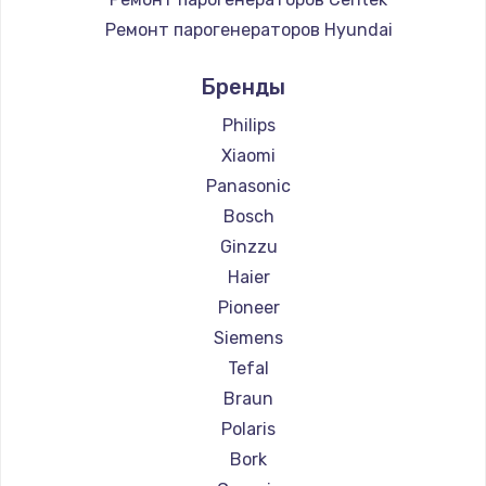
Ремонт парогенераторов Hyundai
Ремонт парогенераторов Hotpoint Ariston
Бренды
Ремонт парогенераторов DELTA
Ремонт парогенераторов Silter
Philips
Ремонт парогенераторов Chayka
Xiaomi
Ремонт парогенераторов Beko
Panasonic
Ремонт парогенераторов Vivitek
Bosch
Ремонт парогенераторов RED solution
Ginzzu
Haier
Pioneer
Siemens
Tefal
Braun
Polaris
Bork