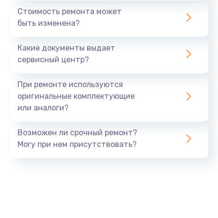
Замена сальников
Стоимость ремонта может
от 2000 руб.
быть изменена?
Заказать
Какие документы выдает
сервисный центр?
Ремонт или замена заварочного блока
от 6000 руб.
При ремонте используются
Заказать
оригинальные комплектующие
или аналоги?
Чистка системы подачи воды
от 800 руб.
Возможен ли срочный ремонт?
Могу при нем присутствовать?
Заказать
Декальцинация
от 1200 руб.
Заказать