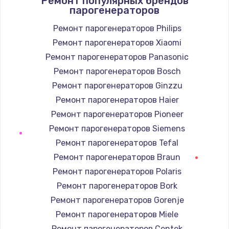
Ремонт популярных брендов
парогенераторов
от 800 руб.
Ремонт парогенераторов Philips
Заказать
Ремонт парогенераторов Xiaomi
Замена переходников
Ремонт парогенераторов Panasonic
от 1000 руб.
Ремонт парогенераторов Bosch
Ремонт парогенераторов Ginzzu
Заказать
Ремонт парогенераторов Haier
Ремонт парогенераторов Pioneer
Ремонт парогенераторов Siemens
Ремонт парогенераторов Tefal
Ремонт парогенераторов Braun
Ремонт парогенераторов Polaris
Ремонт парогенераторов Bork
Ремонт парогенераторов Gorenje
Ремонт парогенераторов Miele
Ремонт парогенераторов Centek