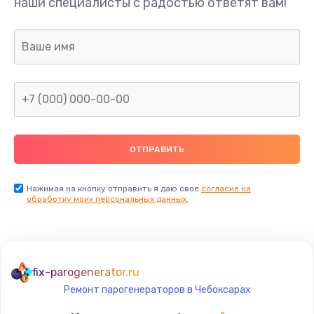
наши специалисты с радостью ответят вам!
Замена пароблока
от 1200 руб.
Заказать
Замена бойлера
от 1500 руб.
Заказать
Замена блока управления
от 1500 руб.
Нажимая на кнопку отправить я даю свое
согласие на
обработку моих персональных данных.
Заказать
Замена трансформатора
от 1000 руб.
fix-parogenerator.ru
Заказать
Ремонт парогенераторов в Чебоксарах