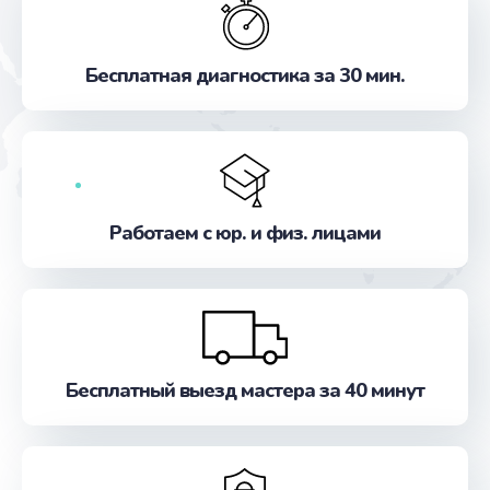
Ремонт гидросистемы
от 1000 руб.
Бесплатная диагностика за 30 мин.
Заказать
Чистка устройства
от 3000 руб.
Заказать
Работаем с юр. и физ. лицами
Замена термодатчиков
от 2500 руб.
Заказать
Бесплатный выезд мастера за 40 минут
Замена клапанов
от 2000 руб.
Заказать