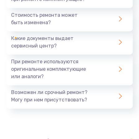
Ремонт силовой платы
1500 руб.
Стоимость ремонта может
быть изменена?
Заказать
Какие документы выдает
Замена фильтра
сервисный центр?
800 руб.
Заказать
При ремонте используются
оригинальные комплектующие
Замена двигателя
или аналоги?
1500 руб.
Заказать
Возможен ли срочный ремонт?
Могу при нем присутствовать?
Замена блока управления
1500 руб.
Заказать