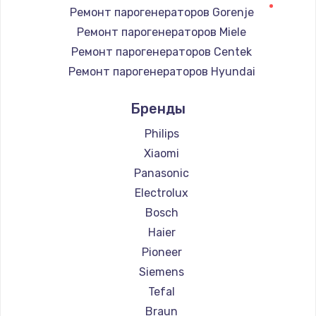
Ремонт парогенераторов Gorenje
Ремонт парогенераторов Miele
Ремонт парогенераторов Centek
Ремонт парогенераторов Hyundai
Ремонт парогенераторов Hotpoint Ariston
Бренды
Ремонт парогенераторов DELTA
Ремонт парогенераторов Silter
Philips
Ремонт парогенераторов Chayka
Xiaomi
Ремонт парогенераторов Beko
Panasonic
Ремонт парогенераторов Vivitek
Electrolux
Ремонт парогенераторов RED solution
Bosch
Haier
Pioneer
Siemens
Tefal
Braun