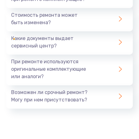
Замена северного моста
1440 руб.
Стоимость ремонта может
быть изменена?
Заказать
Какие документы выдает
Ремонт южного моста
сервисный центр?
1900 руб.
Заказать
При ремонте используются
оригинальные комплектующие
Замена батарейки BIOS
или аналоги?
600 руб.
Заказать
Возможен ли срочный ремонт?
Могу при нем присутствовать?
Настройка BIOS
150 руб.
Заказать