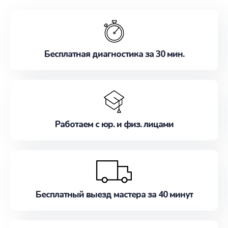
обслуживание, удовлетворяя их потребности
наилучшим образом. Не медлите записаться на
ремонт уже сейчас!
Бесплатная диагностика за 30 мин.
Работаем с юр. и физ. лицами
Бесплатный выезд мастера за 40 минут