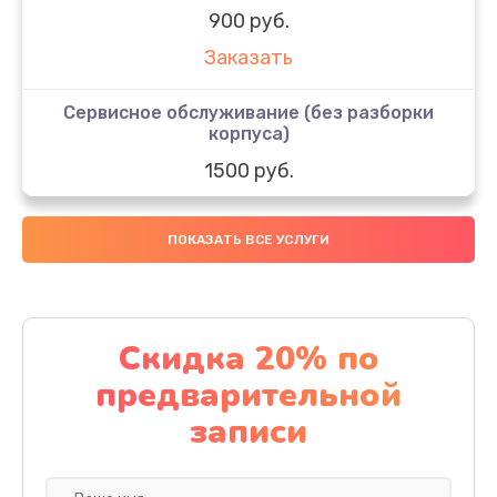
900 руб.
Заказать
Сервисное обслуживание (без разборки
корпуса)
1500 руб.
Заказать
ПОКАЗАТЬ ВСЕ УСЛУГИ
Чистка от накипи и кофейных масел
790 руб.
Заказать
Скидка 20% по
предварительной
Замена сетевого шнура
записи
490 руб.
Заказать