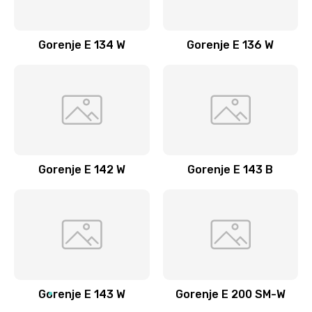
Заказать
Замена энкодера
Gorenje E 134 W
Gorenje E 136 W
900 руб.
Заказать
Замена гидросистемы
1800 руб.
Заказать
Gorenje E 142 W
Gorenje E 143 B
Gorenje E 143 W
Gorenje E 200 SM-W