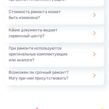
Замена северного моста
1440 руб.
Стоимость ремонта может
быть изменена?
Заказать
Какие документы выдает
Ремонт южного моста
сервисный центр?
1900 руб.
Заказать
При ремонте используются
оригинальные комплектующие
Замена батарейки BIOS
или аналоги?
600 руб.
Заказать
Возможен ли срочный ремонт?
Могу при нем присутствовать?
Настройка BIOS
150 руб.
Заказать