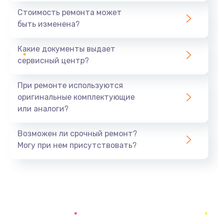
1440 руб.
Стоимость ремонта может
быть изменена?
Заказать
Какие документы выдает
Ремонт южного моста
сервисный центр?
1900 руб.
Заказать
При ремонте используются
оригинальные комплектующие
Замена батарейки BIOS
или аналоги?
600 руб.
Заказать
Возможен ли срочный ремонт?
Могу при нем присутствовать?
Настройка BIOS
150 руб.
Заказать
Ремонт цепи питания