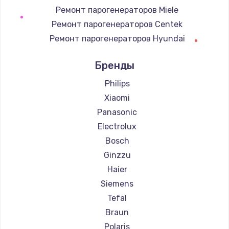
Ремонт парогенераторов Miele
Ремонт парогенераторов Centek
Ремонт парогенераторов Hyundai
Ремонт парогенераторов Hotpoint Ariston
Бренды
Ремонт парогенераторов DELTA
Ремонт парогенераторов Silter
Philips
Ремонт парогенераторов Chayka
Xiaomi
Ремонт парогенераторов Beko
Panasonic
Ремонт парогенераторов Vivitek
Electrolux
Ремонт парогенераторов RED solution
Bosch
Ginzzu
Haier
Siemens
Tefal
Braun
Polaris