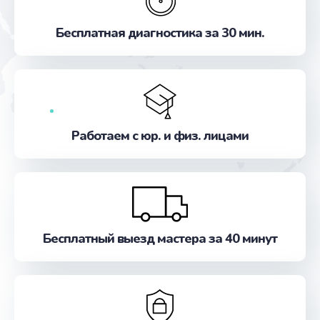
от 650 руб.
Бесплатная диагностика за 30 мин.
Заказать
Замена термоблока
от 1500 руб.
Заказать
Работаем с юр. и физ. лицами
Ремонт системной платы
от 3000 руб.
Заказать
Бесплатный выезд мастера за 40 минут
Ремонт силовой платы
от 3500 руб.
Заказать
Очистка от накипи