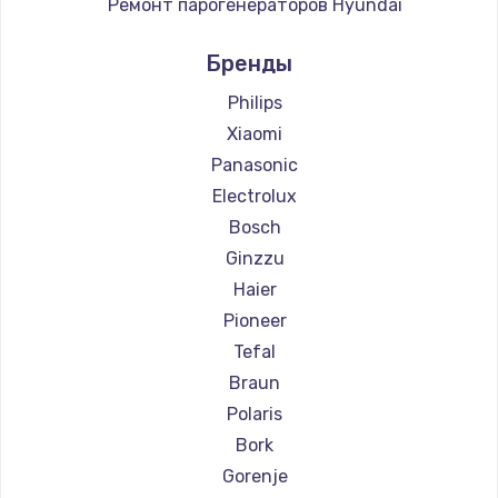
Ремонт парогенераторов Hyundai
Ремонт парогенераторов Hotpoint Ariston
Бренды
Ремонт парогенераторов DELTA
Ремонт парогенераторов Silter
Philips
Ремонт парогенераторов Chayka
Xiaomi
Ремонт парогенераторов Beko
Panasonic
Ремонт парогенераторов Vivitek
Electrolux
Ремонт парогенераторов RED solution
Bosch
Ginzzu
Haier
Pioneer
Tefal
Braun
Polaris
Bork
Gorenje