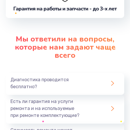
от 970 руб.
Гарантия на работы и запчасти - до 3-х лет
Заказать
Комплексная профилактика
Мы ответили на вопросы,
от 2500 руб.
которые нам задают чаще
Заказать
всего
Ремонт двигателя кофемолки
от 850 руб.
Диагностика проводится
Заказать
бесплатно?
Замена жерновов кофемолки
Есть ли гарантия на услуги
от 1050 руб.
ремонта и на используемые
Заказать
при ремонте комплектующие?
Ремонт температурного датчика