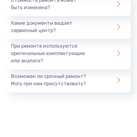
Стоимость ремонта может
от 750 руб.
быть изменена?
Заказать
Какие документы выдает
сервисный центр?
Замена ТЭНа
от 1530 руб.
При ремонте используются
Заказать
оригинальные комплектующие
или аналоги?
Замена счетчика воды
от 1200 руб.
Возможен ли срочный ремонт?
Могу при нем присутствовать?
Заказать
Не закрывается дренажный клапан
от 580 руб.
Заказать
Износ щёток электродвигателя