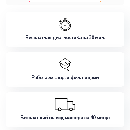
клиентам надежное и профессиональное
обслуживание, удовлетворяя их потребности
наилучшим образом. Не медлите записаться на
ремонт уже сейчас!
Бесплатная диагностика за 30 мин.
Работаем с юр. и физ. лицами
Бесплатный выезд мастера за 40 минут