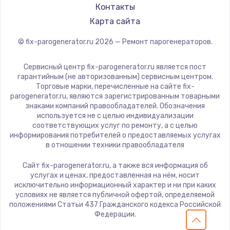
Контакты
Карта сайта
© fix-parogenerator.ru
2026
— Ремонт парогенераторов.
Сервисный центр fix-parogenerator.ru является пост
гарантийным (не авторизованным) сервисным центром.
Торговые марки, перечисленные на сайте fix-
parogenerator.ru, являются зарегистрированным товарными
знаками компаний правообладателей. Обозначения
используется не с целью индивидуализации
соответствующих услуг по ремонту, а с целью
информирования потребителей о предоставляемых услугах
в отношении техники правообладателя
Сайт fix-parogenerator.ru, а также вся информация об
услугах и ценах, предоставленная на нём, носит
исключительно информационный характер и ни при каких
условиях не является публичной офертой, определяемой
положениями Статьи 437 Гражданского кодекса Российской
Федерации.