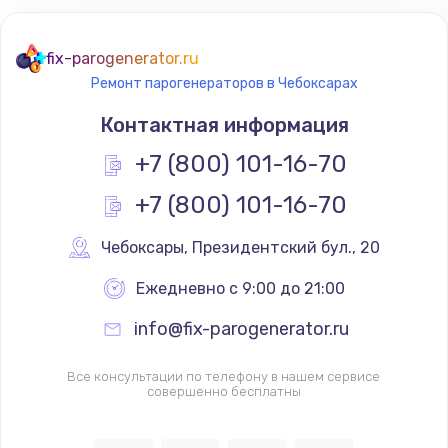
fix-parogenerator.ru
Ремонт парогенераторов в Чебоксарах
Контактная информация
+7 (800) 101-16-70
+7 (800) 101-16-70
Чебоксары
,
 Президентский бул., 20
Ежедневно с 9:00 до 21:00
info@fix-parogenerator.ru
Все консультации по телефону в нашем сервисе
совершенно бесплатны