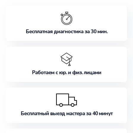
обслуживание, удовлетворяя их потребности
наилучшим образом. Не медлите записаться на
ремонт уже сейчас!
Бесплатная диагностика за 30 мин.
Работаем с юр. и физ. лицами
Бесплатный выезд мастера за 40 минут