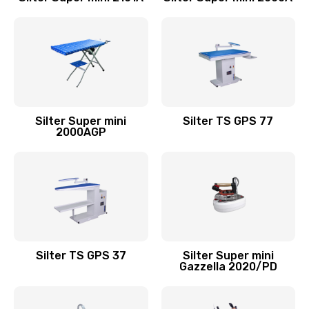
Silter Super mini
Silter TS GPS 77
2000АGP
Silter TS GPS 37
Silter Super mini
Gazzella 2020/PD