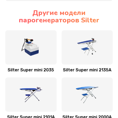
Другие модели
парогенераторов Silter
Silter Super mini 2035
Silter Super mini 2135A
Silter Super mini 2101А
Silter Super mini 2000А