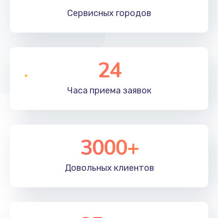
Сервисных
городов
24
Часа приема
заявок
3000+
Довольных
клиентов