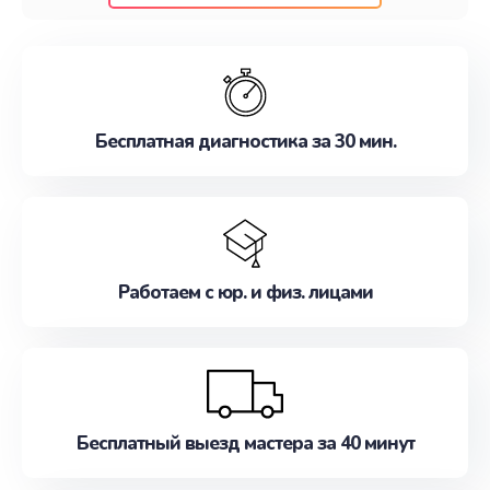
клиентам надежное и профессиональное
обслуживание, удовлетворяя их потребности
наилучшим образом. Не медлите записаться на
ремонт уже сейчас!
Бесплатная диагностика за 30 мин.
Работаем с юр. и физ. лицами
Бесплатный выезд мастера за 40 минут