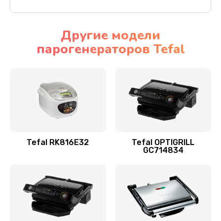
Другие модели
парогенераторов Tefal
Tefal RK816E32
Tefal OPTIGRILL
GC714834