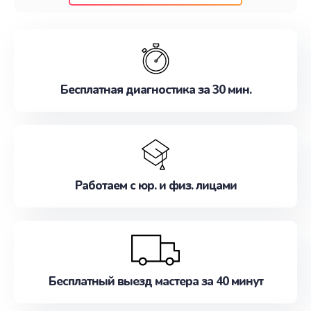
клиентам надежное и профессиональное
обслуживание, удовлетворяя их потребности
наилучшим образом. Не медлите записаться на
ремонт уже сейчас!
Бесплатная диагностика за 30 мин.
Работаем с юр. и физ. лицами
Бесплатный выезд мастера за 40 минут