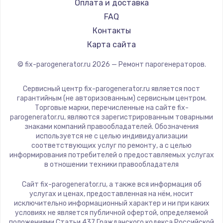
RED solution
Оплата и доставка
FAQ
Контакты
Карта сайта
© fix-parogenerator.ru
2026
— Ремонт парогенераторов.
Сервисный центр fix-parogenerator.ru является пост
гарантийным (не авторизованным) сервисным центром.
Торговые марки, перечисленные на сайте fix-
parogenerator.ru, являются зарегистрированным товарными
знаками компаний правообладателей. Обозначения
используется не с целью индивидуализации
соответствующих услуг по ремонту, а с целью
информирования потребителей о предоставляемых услугах
в отношении техники правообладателя
Сайт fix-parogenerator.ru, а также вся информация об
услугах и ценах, предоставленная на нём, носит
исключительно информационный характер и ни при каких
условиях не является публичной офертой, определяемой
положениями Статьи 437 Гражданского кодекса Российской