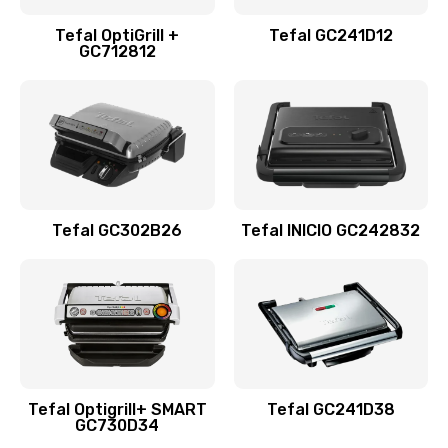
Tefal OptiGrill +
Tefal GC241D12
GC712812
Tefal GC302B26
Tefal INICIO GC242832
Tefal Optigrill+ SMART
Tefal GC241D38
GC730D34