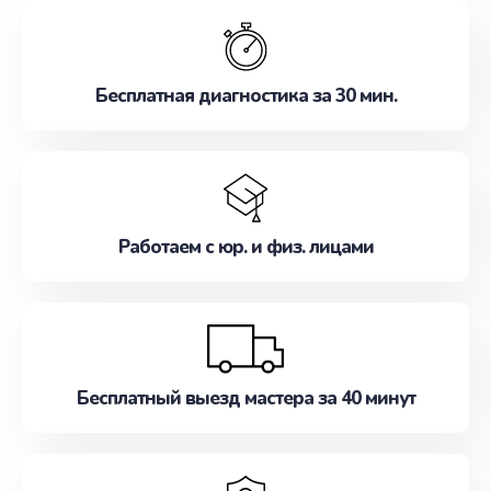
обслуживание, удовлетворяя их потребности
наилучшим образом. Не медлите записаться на
ремонт уже сейчас!
Бесплатная диагностика за 30 мин.
Работаем с юр. и физ. лицами
Бесплатный выезд мастера за 40 минут