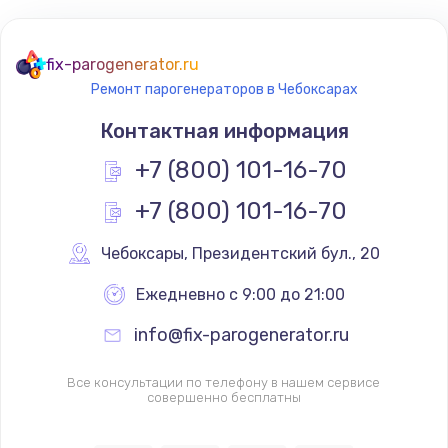
fix-parogenerator.ru
Ремонт парогенераторов в Чебоксарах
Контактная информация
+7 (800) 101-16-70
+7 (800) 101-16-70
Чебоксары
,
 Президентский бул., 20
Ежедневно с 9:00 до 21:00
info@fix-parogenerator.ru
Все консультации по телефону в нашем сервисе
совершенно бесплатны