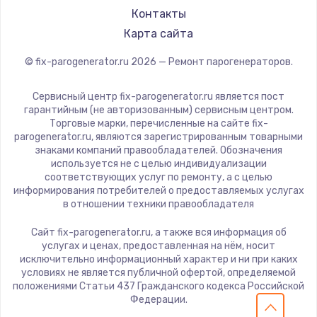
Контакты
Карта сайта
© fix-parogenerator.ru
2026
— Ремонт парогенераторов.
Сервисный центр fix-parogenerator.ru является пост
гарантийным (не авторизованным) сервисным центром.
Торговые марки, перечисленные на сайте fix-
parogenerator.ru, являются зарегистрированным товарными
знаками компаний правообладателей. Обозначения
используется не с целью индивидуализации
соответствующих услуг по ремонту, а с целью
информирования потребителей о предоставляемых услугах
в отношении техники правообладателя
Сайт fix-parogenerator.ru, а также вся информация об
услугах и ценах, предоставленная на нём, носит
исключительно информационный характер и ни при каких
условиях не является публичной офертой, определяемой
положениями Статьи 437 Гражданского кодекса Российской
Федерации.