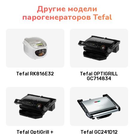
Другие модели
парогенераторов Tefal
Tefal RK816E32
Tefal OPTIGRILL
GC714834
Tefal OptiGrill +
Tefal GC241D12