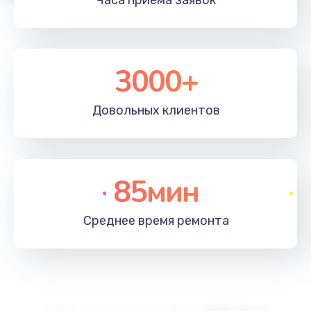
Часа приема
заявок
3000+
Довольных
клиентов
85мин
Среднее время
ремонта