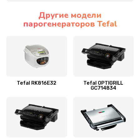
Другие модели
парогенераторов Tefal
Tefal RK816E32
Tefal OPTIGRILL
GC714834