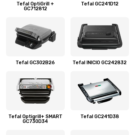
Tefal OptiGrill +
Tefal GC241D12
GC712812
Tefal GC302B26
Tefal INICIO GC242832
Tefal Optigrill+ SMART
Tefal GC241D38
GC730D34