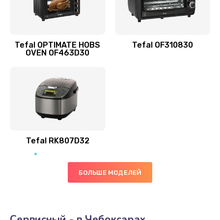
Tefal OPTIMATE HOBS
Tefal OF310830
OVEN OF463D30
Tefal RK807D32
БОЛЬШЕ МОДЕЛЕЙ
Сервисный - в Чебоксарах