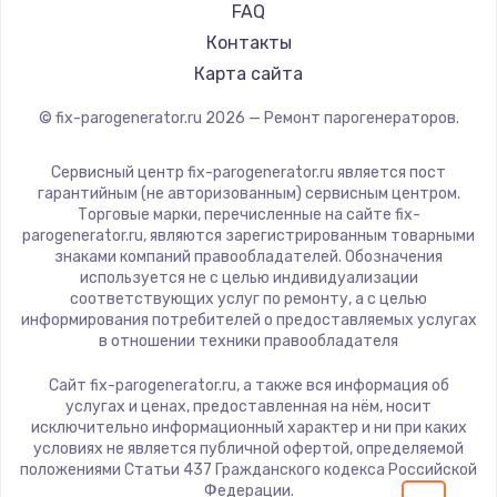
FAQ
Контакты
Карта сайта
© fix-parogenerator.ru
2026
— Ремонт парогенераторов.
Сервисный центр fix-parogenerator.ru является пост
гарантийным (не авторизованным) сервисным центром.
Торговые марки, перечисленные на сайте fix-
parogenerator.ru, являются зарегистрированным товарными
знаками компаний правообладателей. Обозначения
используется не с целью индивидуализации
соответствующих услуг по ремонту, а с целью
информирования потребителей о предоставляемых услугах
в отношении техники правообладателя
Сайт fix-parogenerator.ru, а также вся информация об
услугах и ценах, предоставленная на нём, носит
исключительно информационный характер и ни при каких
условиях не является публичной офертой, определяемой
положениями Статьи 437 Гражданского кодекса Российской
Федерации.