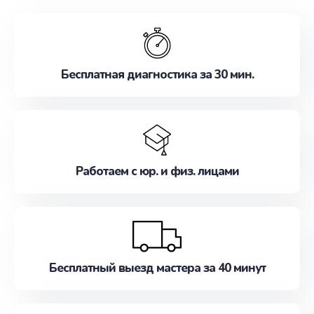
обслуживание, удовлетворяя их потребности
наилучшим образом. Не медлите записаться на
ремонт уже сейчас!
Бесплатная диагностика за 30 мин.
Работаем с юр. и физ. лицами
Бесплатный выезд мастера за 40 минут