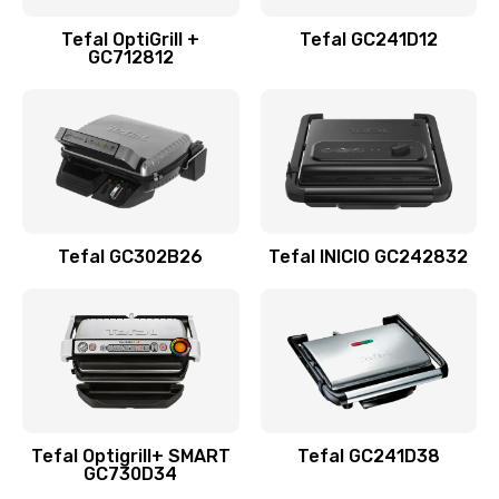
Tefal OptiGrill +
Tefal GC241D12
GC712812
Tefal GC302B26
Tefal INICIO GC242832
Tefal Optigrill+ SMART
Tefal GC241D38
GC730D34