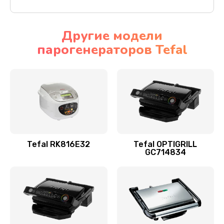
Другие модели
парогенераторов Tefal
Tefal RK816E32
Tefal OPTIGRILL
GC714834