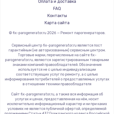
RED solution
Оплата и доставка
FAQ
Контакты
Карта сайта
© fix-parogenerator.ru
2026
— Ремонт парогенераторов.
Сервисный центр fix-parogenerator.ru является пост
гарантийным (не авторизованным) сервисным центром.
Торговые марки, перечисленные на сайте fix-
parogenerator.ru, являются зарегистрированным товарными
знаками компаний правообладателей. Обозначения
используется не с целью индивидуализации
соответствующих услуг по ремонту, а с целью
информирования потребителей о предоставляемых услугах
в отношении техники правообладателя
Сайт fix-parogenerator.ru, а также вся информация об
услугах и ценах, предоставленная на нём, носит
исключительно информационный характер и ни при каких
условиях не является публичной офертой, определяемой
положениями Статьи 437 Гражданского кодекса Российской