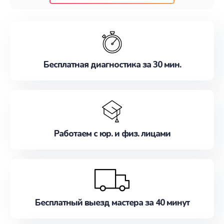
клиентам надежное и профессиональное
обслуживание, удовлетворяя их потребности
наилучшим образом. Не медлите записаться на
ремонт уже сейчас!
Бесплатная диагностика за 30 мин.
Работаем с юр. и физ. лицами
Бесплатный выезд мастера за 40 минут