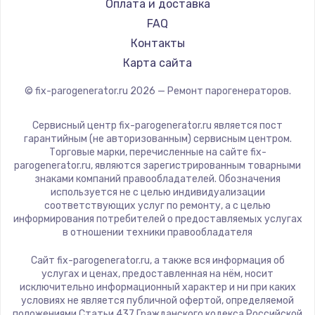
RED solution
Оплата и доставка
FAQ
Контакты
Карта сайта
© fix-parogenerator.ru
2026
— Ремонт парогенераторов.
Сервисный центр fix-parogenerator.ru является пост
гарантийным (не авторизованным) сервисным центром.
Торговые марки, перечисленные на сайте fix-
parogenerator.ru, являются зарегистрированным товарными
знаками компаний правообладателей. Обозначения
используется не с целью индивидуализации
соответствующих услуг по ремонту, а с целью
информирования потребителей о предоставляемых услугах
в отношении техники правообладателя
Сайт fix-parogenerator.ru, а также вся информация об
услугах и ценах, предоставленная на нём, носит
исключительно информационный характер и ни при каких
условиях не является публичной офертой, определяемой
положениями Статьи 437 Гражданского кодекса Российской