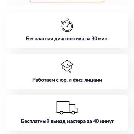
клиентам надежное и профессиональное
обслуживание, удовлетворяя их потребности
наилучшим образом. Не медлите записаться на
ремонт уже сейчас!
Бесплатная диагностика за 30 мин.
Работаем с юр. и физ. лицами
Бесплатный выезд мастера за 40 минут