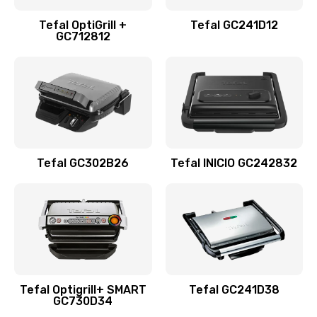
Tefal OptiGrill +
Tefal GC241D12
GC712812
Tefal GC302B26
Tefal INICIO GC242832
Tefal Optigrill+ SMART
Tefal GC241D38
GC730D34