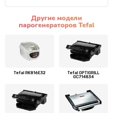
Другие модели
парогенераторов Tefal
Tefal RK816E32
Tefal OPTIGRILL
GC714834