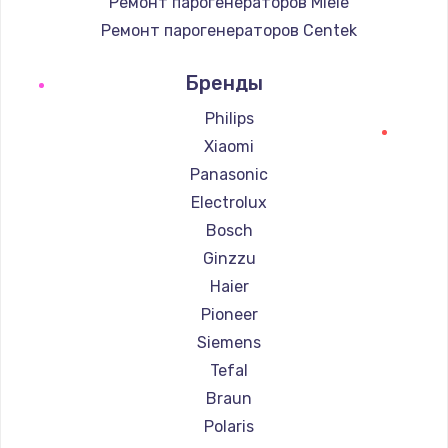
Ремонт парогенераторов Miele
Ремонт парогенераторов Centek
Ремонт парогенераторов Hyundai
Бренды
Ремонт парогенераторов Hotpoint Ariston
Ремонт парогенераторов DELTA
Philips
Ремонт парогенераторов Silter
Xiaomi
Ремонт парогенераторов Chayka
Panasonic
Ремонт парогенераторов Beko
Electrolux
Ремонт парогенераторов Vivitek
Bosch
Ремонт парогенераторов RED solution
Ginzzu
Haier
Pioneer
Siemens
Tefal
Braun
Polaris