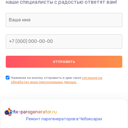
наши специалисты с радостью ответят вам!
Нажимая на кнопку отправить я даю свое
согласие на
обработку моих персональных данных.
fix-parogenerator.ru
Ремонт парогенераторов в Чебоксарах